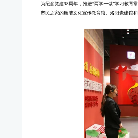
为纪念党建98周年，推进“两学一做”学习教育
市民之家的廉洁文化宣传教育馆、洛阳党建馆和