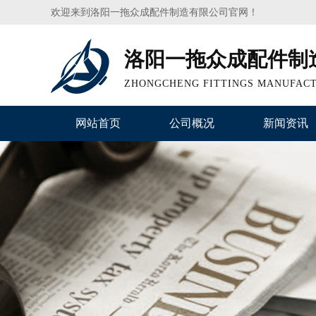
欢迎来到洛阳一拖众成配件制造有限公司官网！
洛阳一拖众成配件制
ZHONGCHENG FITTINGS MANUFACT
网站首页
公司概况
新闻资讯