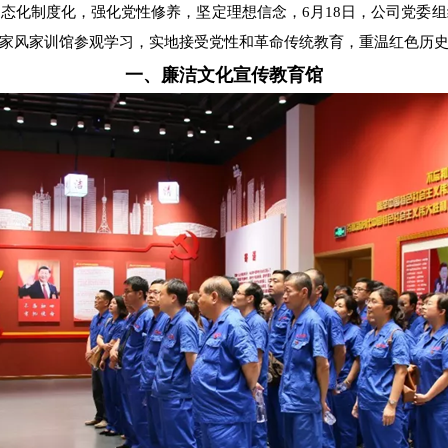
常态化制度化，强化党性修养，坚定理想信念，6月18日，公司党委
家风家训馆参观学习，实地接受党性和革命传统教育，重温红色历
一、廉洁文化宣传教育馆