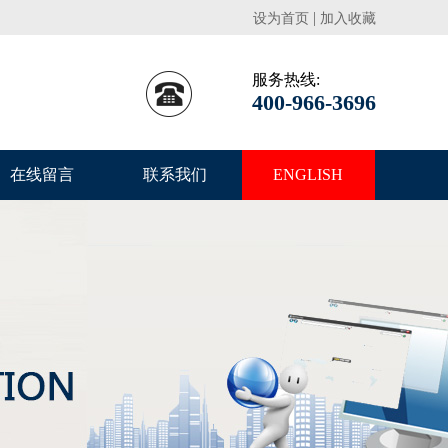
|
设为首页
加入收藏
服务热线:
400-966-3696
在线留言
联系我们
ENGLISH