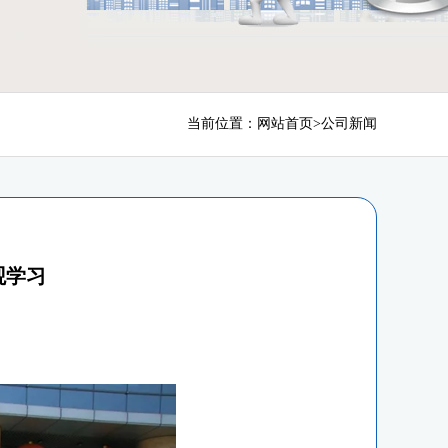
当前位置：
网站首页
>
公司新闻
观学习