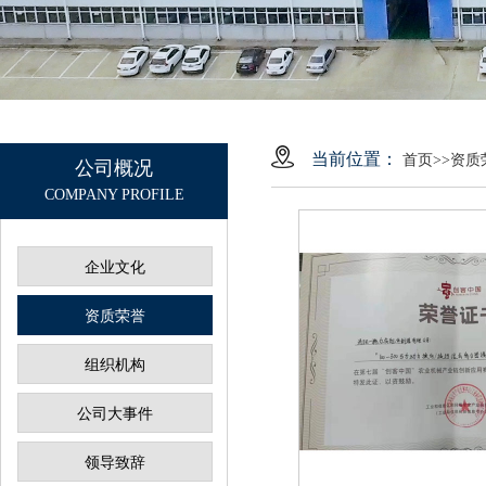
当前位置：
首页
>>
资质
公司概况
COMPANY PROFILE
企业文化
资质荣誉
组织机构
公司大事件
领导致辞