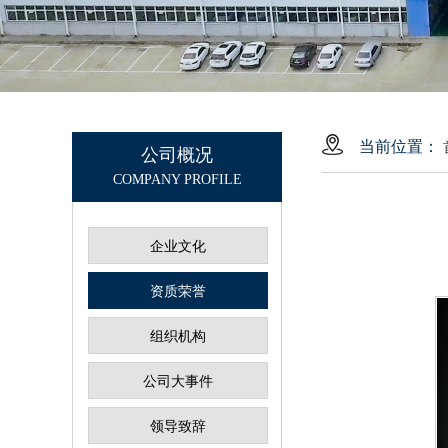
当前位置：
公司概况
COMPANY PROFILE
企业文化
资质荣誉
组织机构
公司大事件
领导致辞