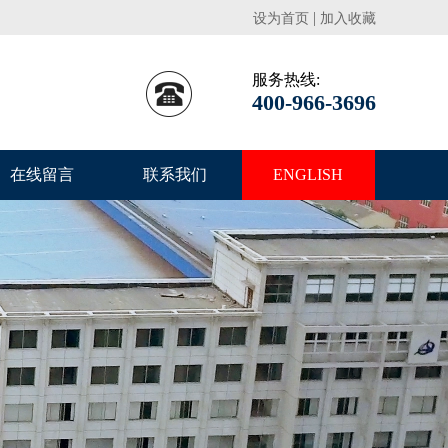
|
设为首页
加入收藏
服务热线:
400-966-3696
在线留言
联系我们
ENGLISH