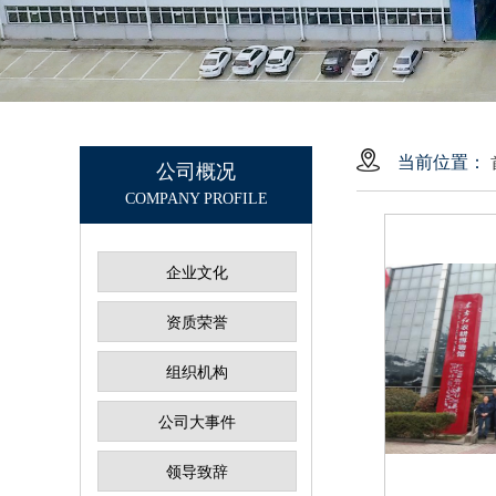
当前位置：
公司概况
COMPANY PROFILE
企业文化
资质荣誉
组织机构
公司大事件
领导致辞