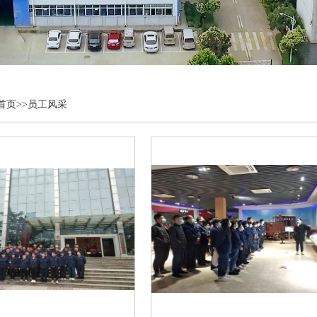
首页
>>
员工风采