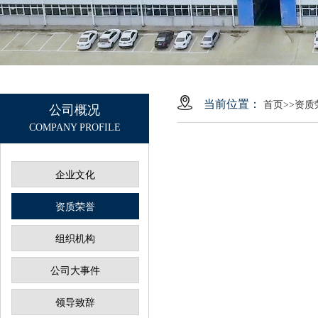
当前位置：
首页
>>
资质
公司概况
COMPANY PROFILE
企业文化
资质荣誉
组织机构
公司大事件
领导致辞