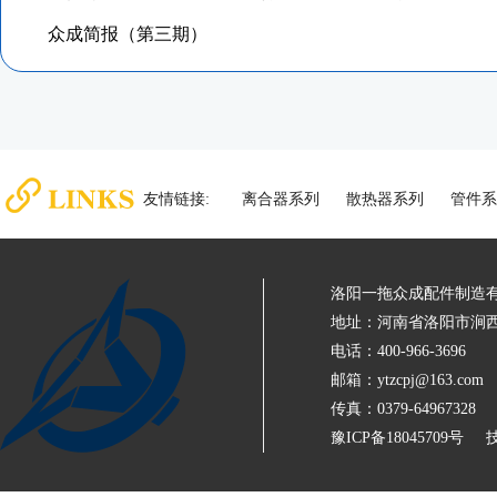
众成简报（第三期）
友情链接:
离合器系列
散热器系列
管件系
洛阳一拖众成配件制造
地址：河南省洛阳市涧西
电话：400-966-3696
邮箱：ytzcpj@163.com
传真：0379-64967328
豫ICP备18045709号
技