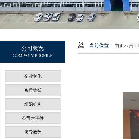
当前位置：
首页
>>
员工
公司概况
COMPANY PROFILE
企业文化
资质荣誉
组织机构
公司大事件
领导致辞