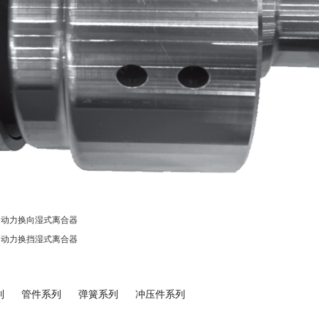
马力动力换向湿式离合器
马力动力换挡湿式离合器
列
管件系列
弹簧系列
冲压件系列