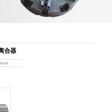
式离合器
1016次