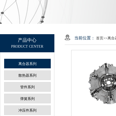
当前位置：
首页
>>
离合
产品中心
PRODUCT CENTER
离合器系列
散热器系列
管件系列
弹簧系列
冲压件系列