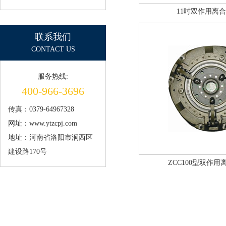
11吋双作用离
联系我们
CONTACT US
服务热线:
400-966-3696
传真：0379-64967328
网址：www.ytzcpj.com
地址：河南省洛阳市涧西区
建设路170号
ZCC100型双作